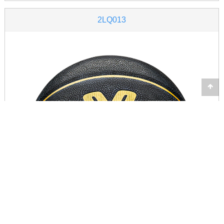
2LQ013