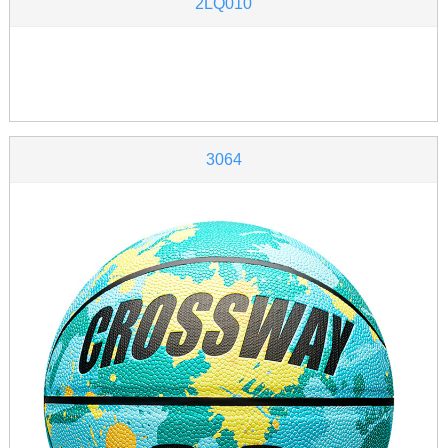
2LQ010
3064